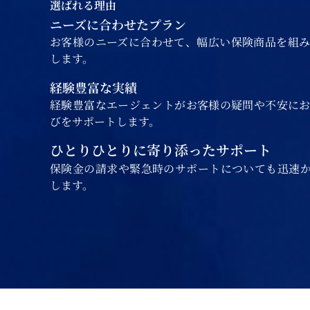
選ばれる理由
ニーズに合わせたプラン
お客様のニーズに合わせて、幅広い保険商品を組
します。
経験豊富な実績
経験豊富なエージェントがお客様の疑問や不安に
びをサポートします。
ひとりひとりに寄り添ったサポート
保険金の請求や緊急時のサポートについても迅速
します。