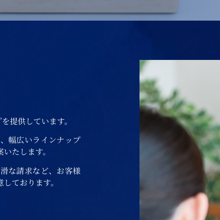
”を提供しています。
ど、幅広いラインナップ
案いたします。
円滑な請求など、お客様
意しております。