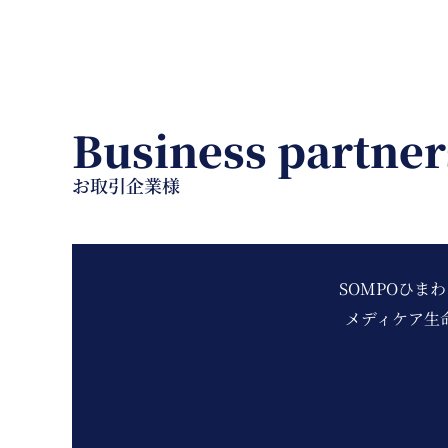
Business partner
お取引企業様
SOMPOひま
メディケア生