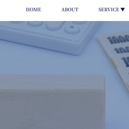
HOME
ABOUT
SERVICE ▼